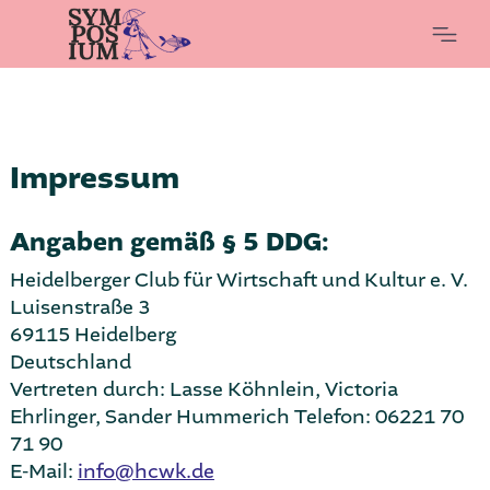
Impressum
Angaben gemäß § 5 DDG:
Heidelberger Club für Wirtschaft und Kultur e. V.
Luisenstraße 3
69115 Heidelberg
Deutschland
Vertreten durch: Lasse Köhnlein, Victoria
Ehrlinger, Sander Hummerich Telefon: 06221 70
71 90
E-Mail:
info@hcwk.de