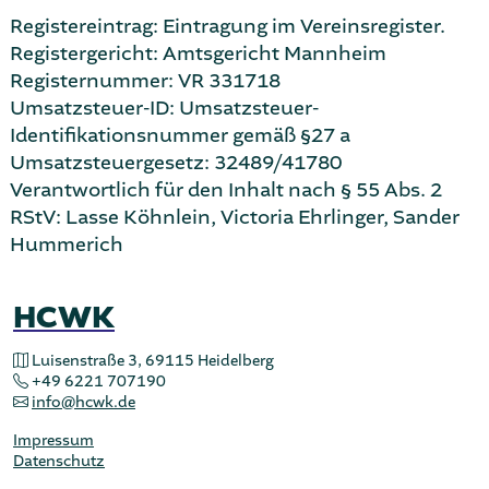
Registereintrag: Eintragung im Vereinsregister.
Registergericht: Amtsgericht Mannheim
Registernummer: VR 331718
Umsatzsteuer-ID: Umsatzsteuer-
Identifikationsnummer gemäß §27 a
Umsatzsteuergesetz: 32489/41780
Verantwortlich für den Inhalt nach § 55 Abs. 2
RStV: Lasse Köhnlein, Victoria Ehrlinger, Sander
Hummerich
HCWK
Luisenstraße 3
,
69115 Heidelberg
+49 6221 707190
info@hcwk.de
Impressum
Datenschutz